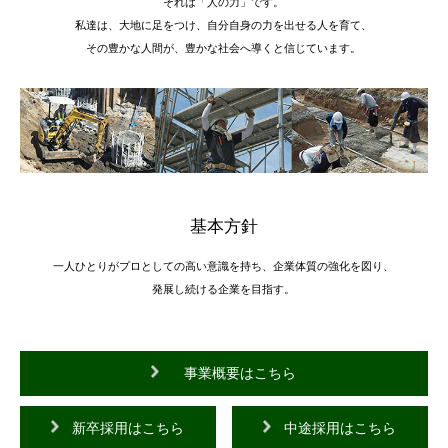
それは「人の力」です。
私達は、大地に足をつけ、自分自身の力を出せる人を育て、
その豊かな人間が、豊かな社会へ導くと信じています。
基本方針
一人ひとりがプロとしての高い意識を持ち、企業体質の強化を図り、
発展し続ける企業を目指す。
事業概要はこちら
新卒採用はこちら
中途採用はこちら