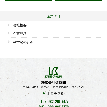
企業情報
会社概要
企業理念
半世紀の歩み
株式会社金岡組
〒732-0045 広島県広島市東区曙4丁目2-26-2F
地図を見る
TEL：
082-261-5177